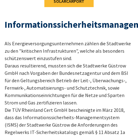
SOLARCARPORT
Informationssicherheitsmanage
Als Energieversorgungsunternehmen zählen die Stadtwerke
zu den "kritischen Infrastrukturen", ‬welche als besonders
schützenswert‭ ‬einzustufen sind‭. ‬
Daraus resultierend‭, ‬mussten sich die Stadtwerke Güstrow
GmbH nach Vorgaben der Bundesnetzagentur und dem BSI
für den Geltungsbereich Betrieb der Leit‭-, ‬Überwachungs‭-,
‬Fernwirk‭-, ‬Automatisierungs‭- ‬und Schutztechnik‭, ‬sowie
Kommunikationseinrichtungen für die Netze und Sparten
Strom und Gas zertifizieren lassen‭. ‬
Die TÜV Rheinland Cert GmbH bescheinigte im März 2018‭,
‬dass das Informationssicherheits-Managementsystem‭
(‬ISMS‭) ‬der Stadtwerke Güstrow die Anforderungen des
Regelwerks IT-Sicherheitskatalogs gemäß‭ § ‬11‭ ‬Absatz 1a