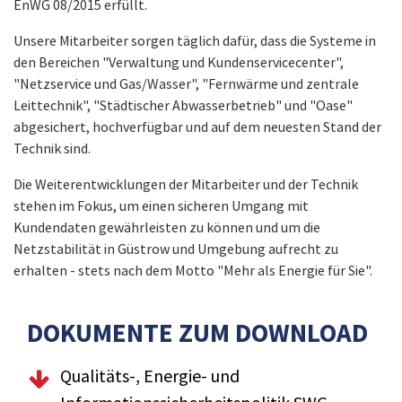
EnWG 08/2015‭ ‬erfüllt‭. ‬
Unsere Mitarbeiter sorgen täglich dafür‭, ‬dass die Systeme in
den Bereichen‭ ‬"Verwaltung und Kundenservicecenter",
‬"Netzservice und Gas/Wasser", ‬"Fernwärme und zentrale
Leittechnik", ‬"Städtischer Abwasserbetrieb" ‬und‭ "Oase"‭
‬abgesichert‭, ‬hochverfügbar und auf‭ ‬dem neuesten Stand der
Technik sind‭. ‬
Die Weiterentwicklungen der Mitarbeiter und der Technik
stehen im Fokus‭, ‬um einen sicheren Umgang mit
Kundendaten gewährleisten zu‭ ‬können und um die
Netzstabilität in Güstrow und Umgebung aufrecht zu
erhalten‭ ‬- ‬stets nach dem Motto‭ ‬"Mehr als Energie für Sie‭‬"‬.
DOKUMENTE ZUM DOWNLOAD
Qualitäts-, Energie- und