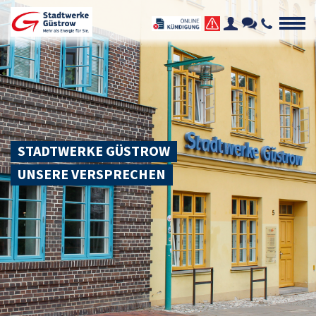
STADTWERKE GÜSTROW
UNSERE VERSPRECHEN