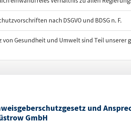
tlich einwandfreies Verhältnis zu allen Regierun
chutzvorschriften nach DSGVO und BDSG n. F.
 von Gesundheit und Umwelt sind Teil unserer g
nweisgeberschutzgesetz und Anspre
Güstrow GmbH