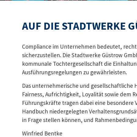
AUF DIE STADTWERKE G
Compliance im Unternehmen bedeutet, rechtl
sicherzustellen. Die Stadtwerke Güstrow GmbH s
kommunale Tochtergesellschaft die Einhaltun
Ausführungsregelungen zu gewährleisten.
Das unternehmerische und gesellschaftliche 
Fairness, Aufrichtigkeit, Loyalität sowie de
Führungskräfte tragen dabei eine besondere 
Handbuch niedergelegten Verhaltensgrundsätze 
in Frage stellen können, und Rahmenbedingun
Winfried Bentke