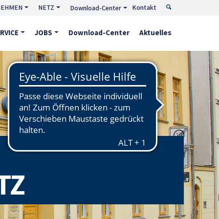
NEHMEN
NETZ
Kontakt
Download-Center
RVICE
JOBS
Download-Center
Aktuelles
TZ