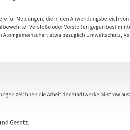
ndere für Meldungen, die in den Anwendungsbereich von
strafbewehrter Verstöße oder Verstößen gegen bestimmt
n Atomgemeinschaft etwa bezüglich Umweltschutz, Ver
ngen zeichnen die Arbeit der Stadtwerke Güstrow aus
und Gesetz.