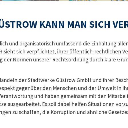
ÜSTROW KANN MAN SICH VE
ich und organisatorisch umfassend die Einhaltung all
ieht sich verpflichtet, ihrer öffentlich-rechtlichen Ve
g der Normen unserer Rechtsordnung durch klare Grun
Handeln der Stadtwerke Güstrow GmbH und ihrer Beschä
m Respekt gegenüber den Menschen und der Umwelt in i
Verantwortung und haben gemeinsam mit den Mitarbeit
ausgearbeitet. Es soll dabei helfen Situationen vorzu
gen zu schaffen, die Korruption und ähnliche Gesetze