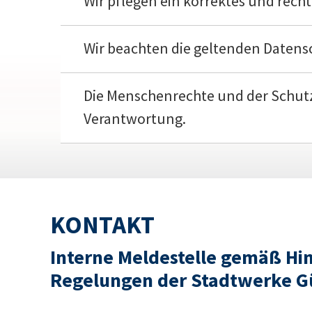
Wir pflegen ein korrektes und rech
Wir beachten die geltenden Datens
Die Menschenrechte und der Schutz
Verantwortung.
KONTAKT
Interne Meldestelle gemäß Hi
Regelungen der Stadtwerke 