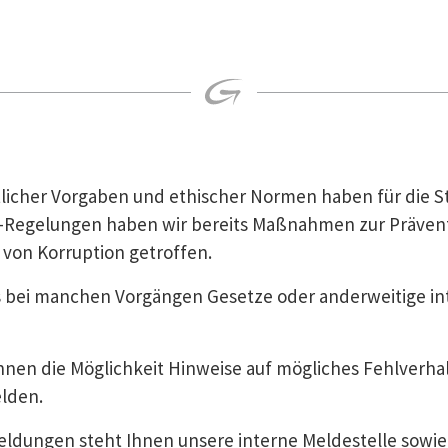
tlicher Vorgaben und ethischer Normen haben für die
egelungen haben wir bereits Maßnahmen zur Präventi
von Korruption getroffen.
s bei manchen Vorgängen Gesetze oder anderweitige in
hnen die Möglichkeit Hinweise auf mögliches Fehlverh
elden.
dungen steht Ihnen unsere interne Meldestelle sowie 