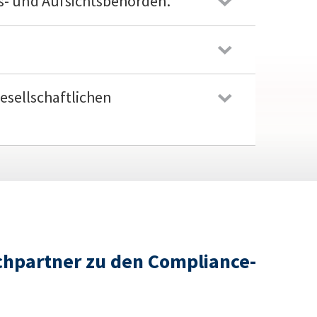
gs- und Aufsichtsbehörden.
esellschaftlichen
chpartner zu den Compliance-