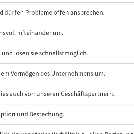
nd dürfen Probleme offen ansprechen.
nsvoll miteinander um.
 und lösen sie schnellstmöglich.
t dem Vermögen des Unternehmens um.
dies auch von unseren Geschäftspartnern.
ruption und Bestechung.