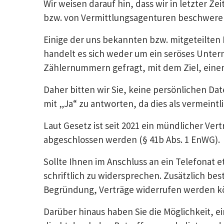
Wir weisen darauf hin, dass wir in letzter 
bzw. von Vermittlungsagenturen beschwere
Einige der uns bekannten bzw. mitgeteilte
handelt es sich weder um ein seröses Unte
Zählernummern gefragt, mit dem Ziel, eine
Daher bitten wir Sie, keine persönlichen D
mit „Ja“ zu antworten, da dies als vermeint
Laut Gesetz ist seit 2021 ein mündlicher Ve
abgeschlossen werden (§ 41b Abs. 1 EnWG).
Sollte Ihnen im Anschluss an ein Telefonat 
schriftlich zu widersprechen. Zusätzlich be
Begründung, Verträge widerrufen werden k
Darüber hinaus haben Sie die Möglichkeit,