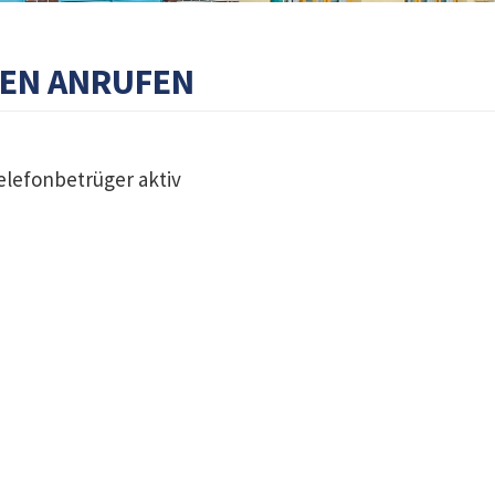
EN ANRUFEN
elefonbetrüger aktiv