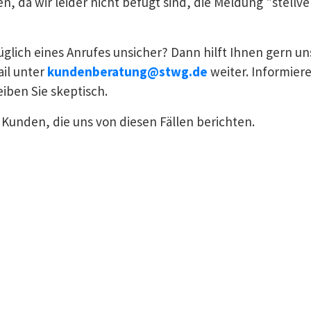
n, da wir leider nicht befugt sind, die Meldung "stellv
üglich eines Anrufes unsicher? Dann hilft Ihnen gern 
il unter
kundenberatung@stwg.de
weiter. Informier
iben Sie skeptisch.
Kunden, die uns von diesen Fällen berichten.