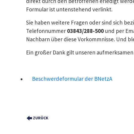
direkt durch den Betroffenen erledigt werde
Formular ist untenstehend verlinkt.
Sie haben weitere Fragen oder sind sich bez
Telefonnummer
03843/288-500
und per Ema
Nachbarn über diese Vorkommnisse. Und ble
Ein großer Dank gilt unseren aufmerksamen 
Beschwerdeformular der BNetzA
ZURÜCK