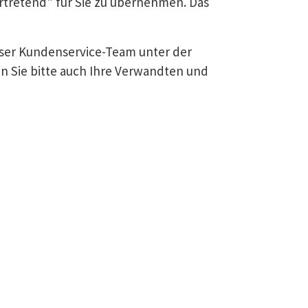
ertretend" für Sie zu übernehmen. Das
unser Kundenservice-Team unter der
en Sie bitte auch Ihre Verwandten und