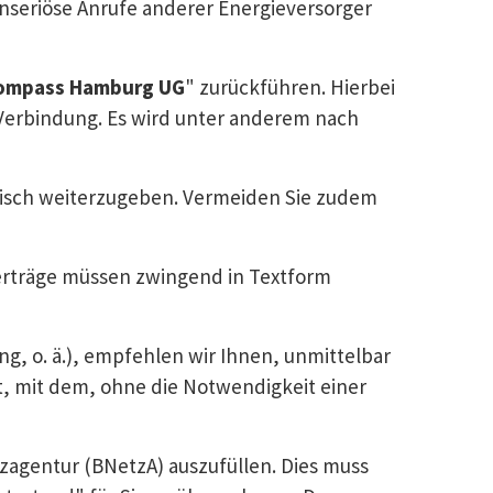
unseriöse Anrufe anderer Energieversorger
ompass Hamburg UG
" zurückführen. Hierbei
Verbindung. Es wird unter anderem nach
onisch weiterzugeben. Vermeiden Sie zudem
rverträge müssen zwingend in Textform
g, o. ä.), empfehlen wir Ihnen, unmittelbar
ht, mit dem, ohne die Notwendigkeit einer
agentur (BNetzA) auszufüllen. Dies muss