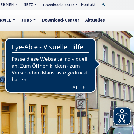
NEHMEN
NETZ
Kontakt
Download-Center
RVICE
JOBS
Download-Center
Aktuelles